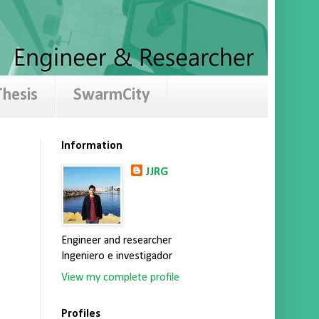
hesis
SwarmCity
Information
JJRG
Engineer and researcher
Ingeniero e investigador
View my complete profile
Profiles