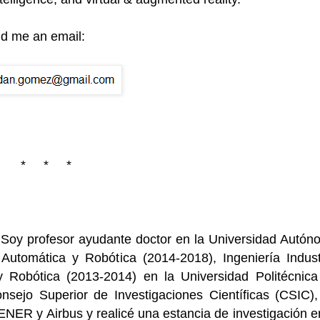
nd me an email:
* * *
oy profesor ayudante doctor en la Universidad Autón
utomática y Robótica (2014-2018), Ingeniería Industr
 Robótica (2013-2014) en la Universidad Politécnica
sejo Superior de Investigaciones Científicas (CSIC),
ENER y Airbus y realicé una estancia de investigación e