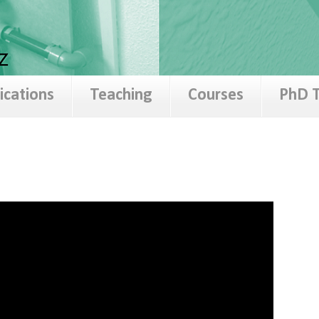
ications
Teaching
Courses
PhD T