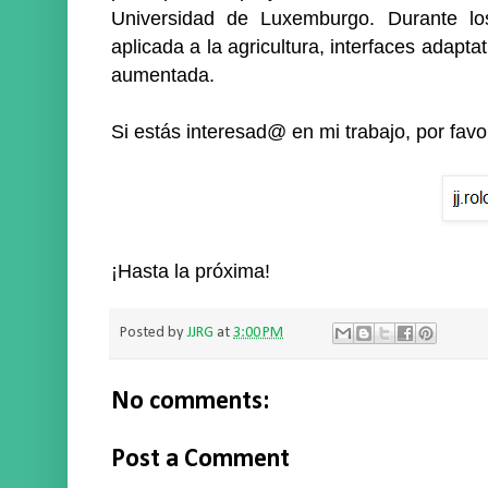
Universidad de Luxemburgo. Durante los
aplicada a la agricultura, interfaces adaptati
aumentada.
Si estás interesad@ en mi trabajo, por fav
¡Hasta la próxima!
Posted by
JJRG
at
3:00 PM
No comments:
Post a Comment