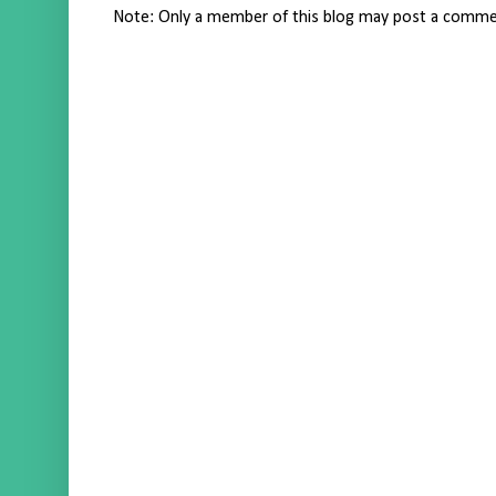
Note: Only a member of this blog may post a comme