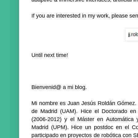
If you are interested in my work, please se
Until next time!
Bienvenid@ a mi blog.
Mi nombre es Juan Jesús Roldán Gómez. S
de Madrid (UAM). Hice el Doctorado en A
(2006-2012) y el Máster en Automática y
Madrid (UPM). Hice un postdoc en el Con
participado en proyectos de robótica con S