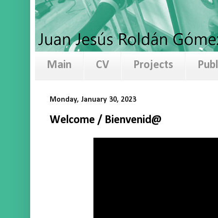
Main
CV
Projects
Publ
Monday, January 30, 2023
Welcome / Bienvenid@