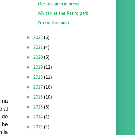
Our research in press
My talk at the Retiro park
I'm on the radio!
►
2022
(6)
►
2021
(4)
►
2020
(5)
►
2019
(12)
►
2018
(11)
►
2017
(10)
►
2016
(10)
oma
►
2015
(6)
ial
 de
►
2014
(1)
 he
►
2013
(3)
n la