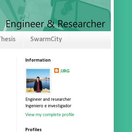
hesis
SwarmCity
Information
JJRG
Engineer and researcher
Ingeniero e investigador
View my complete profile
Profiles