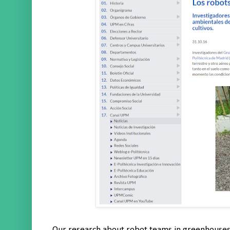
Our research about robot teams in greenhouses