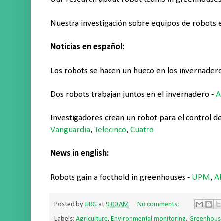
Nuestra investigación sobre equipos de robots 
Noticias en español:
Los robots se hacen un hueco en los invernader
Dos robots trabajan juntos en el invernadero -
A
Investigadores crean un robot para el control de
Vanguardia
,
Telecinco
,
Cuatro
News in english:
Robots gain a foothold in greenhouses -
UPM
,
A
Posted by
JJRG
at
9:00 AM
No comments:
Labels:
Agriculture
,
Environmental monitoring
,
Greenhous