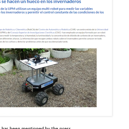
 has been mentioned by the press.