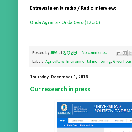
Entrevista en la radio / Radio interview:
Onda Agraria - Onda Cero (12:30)
Posted by
JJRG
at
2:47 AM
No comments:
Labels:
Agriculture
,
Environmental monitoring
,
Greenhous
Thursday, December 1, 2016
Our research in press