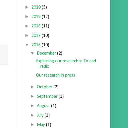
►
2020
(5)
►
2019
(12)
►
2018
(11)
►
2017
(10)
▼
2016
(10)
▼
December
(2)
Explaining our research in TV and
radio
Our research in press
►
October
(2)
►
September
(1)
►
August
(1)
►
July
(1)
►
May
(1)