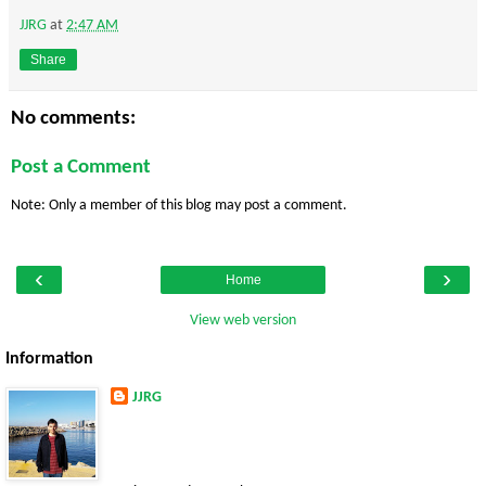
JJRG
at
2:47 AM
Share
No comments:
Post a Comment
Note: Only a member of this blog may post a comment.
‹
›
Home
View web version
Information
JJRG